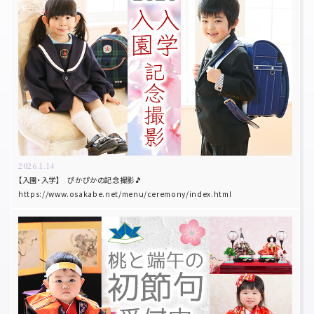
2026.1.14
【入園・入学】 ぴかぴかの記念撮影🎵
https://www.osakabe.net/menu/ceremony/index.html