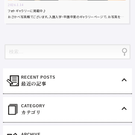
2026.1.14
フォトギャラリーに掲載中♪
おさかべ写真館でございます。入園入学・卒園卒業のギャラリーページで、お写真を多数掲載しています！記念 […]
最近の記事
カテゴリ