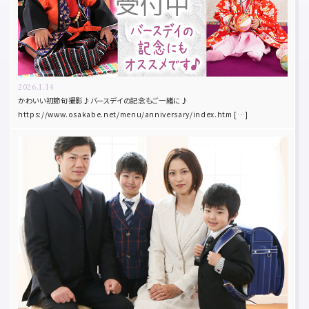
2026.1.14
かわいい初節句撮影♪バースデイの記念もご一緒に♪
https://www.osakabe.net/menu/anniversary/index.htm […]