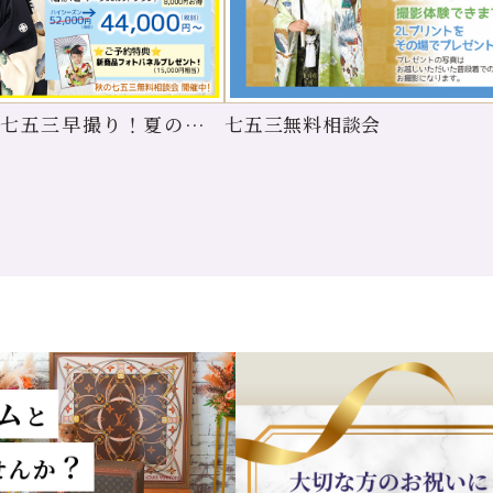
年 七五三早撮り！夏のキャ
七五三無料相談会
実施中】