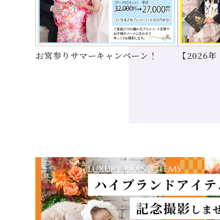
お宮参りサマーキャンペーン！
【2026
ンペーン