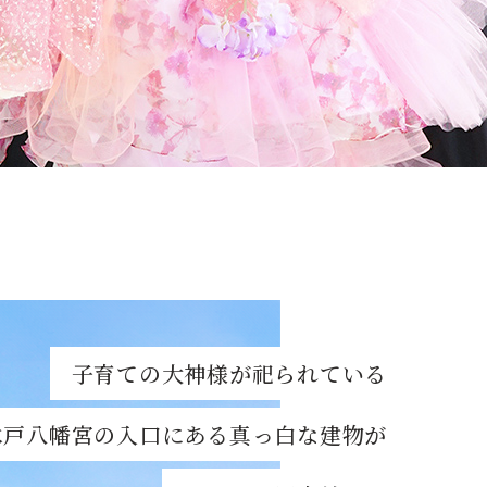
子育ての大神様が祀られている
水戸八幡宮の入口にある真っ白な建物が