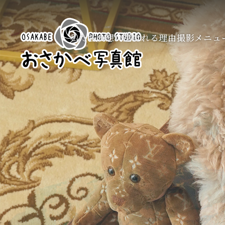
私たちの想い
選ばれる理由
撮影メニュ