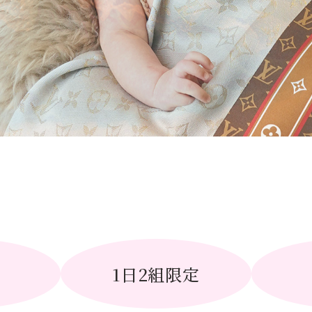
切
1日2組限定