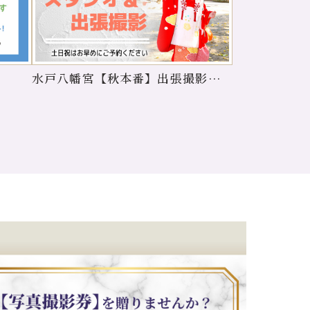
水戸八幡宮【秋本番】出張撮影ご予
約開始！