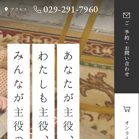
029-291-7960
アクセス
ご予約・お問い合わせ
みんなが主役の写真館
わたしも主役、
あなたが主役、