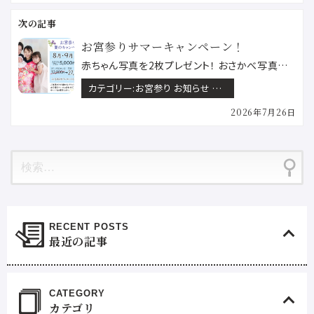
お宮参りサマーキャンペーン！
赤ちゃん写真を2枚プレゼント！ おさかべ写真館でございます。《８月・９月 限定＜お宮参り夏のキャンペ…
カテゴリー:
お宮参り お知らせ フェア&キャンペーン 水戸八幡宮ロケーション撮影
2026年7月26日
最近の記事
カテゴリ