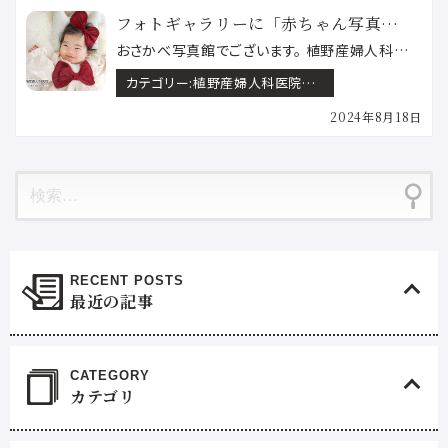
フォトギャラリーに「赤ちゃん写真」掲載中♪
おさかべ写真館でございます。 植野産婦人科医院のギャラリーページで、特典撮影の「赤ちゃん写真」を多数…
カテゴリー:
植野産婦人科医院の新生児撮影
2024年8月18日
最近の記事
カテゴリ