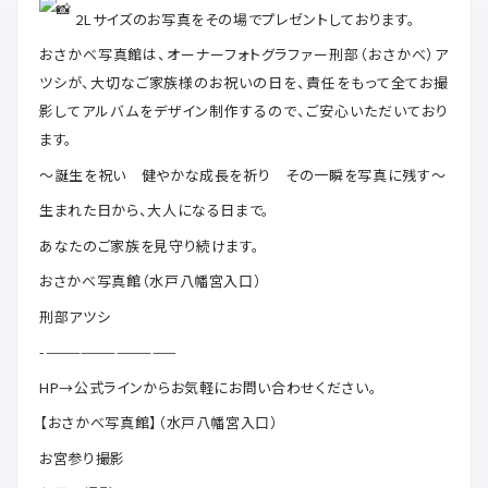
2Lサイズのお写真をその場でプレゼントしております。
おさかべ写真館は、オーナーフォトグラファー刑部（おさかべ）ア
ツシが、大切なご家族様のお祝いの日を、責任をもって全てお撮
影してアルバムをデザイン制作するので、ご安心いただいており
ます。
〜誕生を祝い 健やかな成長を祈り その一瞬を写真に残す〜
生まれた日から、大人になる日まで。
あなたのご家族を見守り続けます。
おさかべ写真館（水戸八幡宮入口）
刑部アツシ
-———————————
HP→公式ラインからお気軽にお問い合わせください。
【おさかべ写真館】（水戸八幡宮入口）
お宮参り撮影